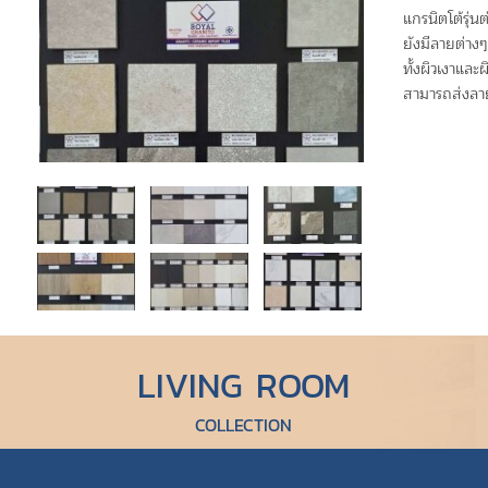
แกรนิตโต้รุ่
ยังมีลายต่า
ทั้งผิวเงา
สามารถส่งลาย
LIVING ROOM
COLLECTION