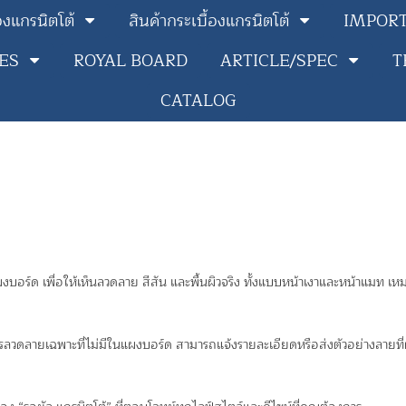
้องแกรนิตโต้
สินค้ากระเบื้องแกรนิตโต้
IMPOR
IES
ROYAL BOARD
ARTICLE/SPEC
T
CATALOG
อร์ด เพื่อให้เห็นลวดลาย สีสัน และพื้นผิวจริง ทั้งแบบหน้าเงาและหน้าแมท เห
ารลวดลายเฉพาะที่ไม่มีในแผงบอร์ด สามารถแจ้งรายละเอียดหรือส่งตัวอย่างลายที่ต