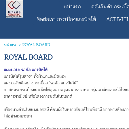
หน้าแรก
คลังสินค้า กระเบื
ติดต่อเรา กระเบื้องแกรนิตโต้
ACTIVIT
หน้าแรก
>
ROYAL BOARD
ROYAL BOARD
แผงบอร์ด รอยัล แกรนิตโต้
แกรนิตโต้รุ่นต่างๆ
ทั้งผิวเงาและผิวแมท
แผงบอร์ดตัวอย่างกระเบื้อง "รอยัล แกรนิตโต้"
เราคัดสรรกระเบื้องแกรนิตโต้คุณภาพสูงจากหลากหลายรุ่น มาจัดแสดงไว้ในแผงบ
อาคารพาณิชย์ หรือโครงการระดับโปรเจกต์
เพียงบางส่วนในแผงบอร์ดนี้ คือหนึ่งในหลายร้อยดีไซน์ที่เรามี หากท่านต้องก
ได้อย่างเหมาะสม