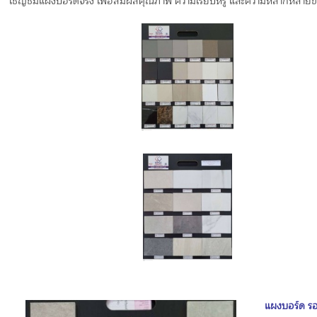
เชิญชมแผงบอร์ดจริง เพื่อสัมผัสคุณภาพ ความเรียบหรู และความหลากหลายของ
แผงบอร์ด ร