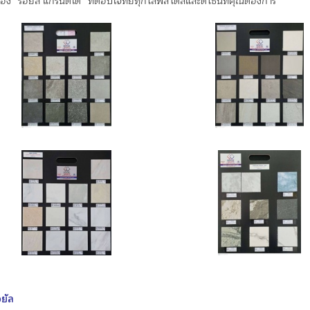
 “รอยัล แกรนิตโต้” ที่ตอบโจทย์ทุกไลฟ์สไตล์และดีไซน์ที่คุณต้องการ
อยัล