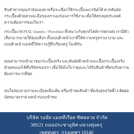
สินค้าหากคุณกำลังมองหาหรือจะเลือกใช้กระเบื้องแกรนิตโต้ ควรสัมผัส
กระเบื้องด้วยตาและมือของเราเองก่อนการใช้งาน เพื่อให้ตรงจุดประสงค์
ความต้องการของใจเรา
กระเบื้อง ROYAL Granito / Porcelain ที่เหมาะกับทุกสไตล์การตกแต่ง เรามีตัว
เลือกมากมายให้คุณเลือก ทั้งแบบผิวหน้าเงาที่ให้ความหรูหราเงางาม และ
แบบผิวหน้าแมทที่ให้ความรู้สึกเรียบหรู โมเดิร์น
คุณสามารถเข้ามาชมกระเบื้องจริง และสัมผัสผิวหน้าและเนื้อกระเบื้องจริง
ด้วยตนเองได้ที่บริษัทของเรา เพื่อให้มั่นใจว่าคุณจะได้รับสินค้าที่ตรงกับความ
ต้องการมากที่สุด
สนใจสอบถามรายละเอียดเพิ่มเติม หรือเข้าชมสินค้า ที่คลังสุขสวัสดิ์74 ติดต่อ
นัดหมายเราล่วงหน้าก่อนเข้าชม
บริษัท รอยัล แมททีเรียล ซัพพลาย จำกัด
389/21
ถนนประชาอุทิศ แขวงทุ่งครุ
เขตทุ่งครุ
กรุงเทพฯ 10140