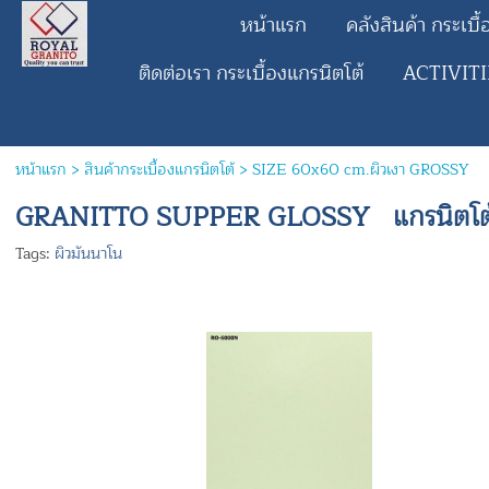
หน้าแรก
คลังสินค้า กระเบื
ติดต่อเรา กระเบื้องแกรนิตโต้
ACTIVIT
หน้าแรก
>
สินค้ากระเบื้องแกรนิตโต้
>
SIZE 60x60 cm.ผิวเงา GROSSY
GRANITTO SUPPER GLOSSY แกรนิตโต้ผ
Tags:
ผิวมันนาโน