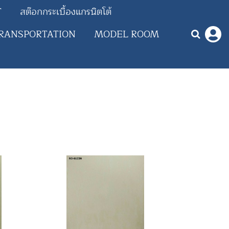
T
สต๊อกกระเบื้องแกรนิตโต้
RANSPORTATION
MODEL ROOM